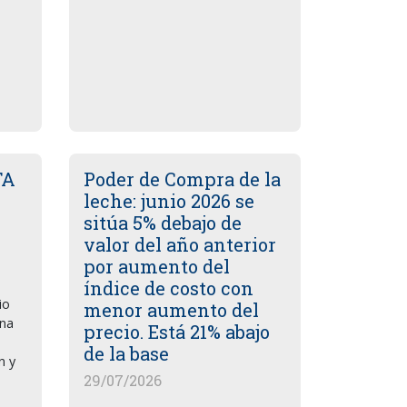
TA
Poder de Compra de la
leche: junio 2026 se
sitúa 5% debajo de
valor del año anterior
por aumento del
índice de costo con
io
menor aumento del
una
precio. Está 21% abajo
de la base
n y
29/07/2026