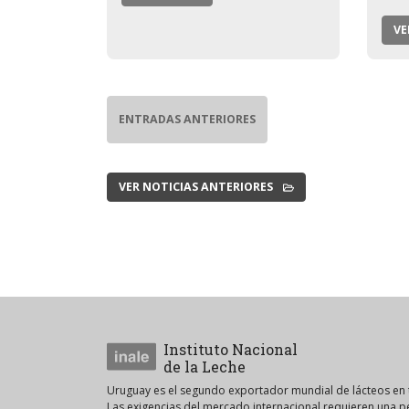
VE
ENTRADAS ANTERIORES
VER NOTICIAS ANTERIORES
Instituto Nacional
de la Leche
Uruguay es el segundo exportador mundial de lácteos en t
Las exigencias del mercado internacional requieren una 