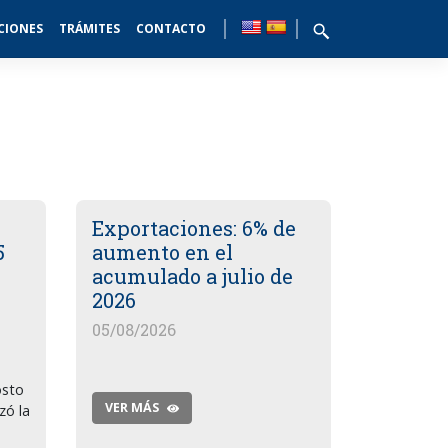
CIONES
TRÁMITES
CONTACTO
Exportaciones: 6% de
5
aumento en el
acumulado a julio de
2026
05/08/2026
osto
VER MÁS
zó la