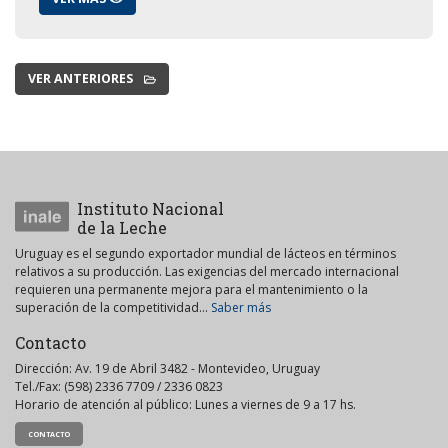
VER ANTERIORES
Instituto Nacional
de la Leche
Uruguay es el segundo exportador mundial de lácteos en términos
relativos a su producción. Las exigencias del mercado internacional
requieren una permanente mejora para el mantenimiento o la
superación de la competitividad...
Saber más
Contacto
Dirección: Av. 19 de Abril 3482 - Montevideo, Uruguay
Tel./Fax: (598) 2336 7709 / 2336 0823
Horario de atención al público: Lunes a viernes de 9 a 17 hs.
CONTACTO