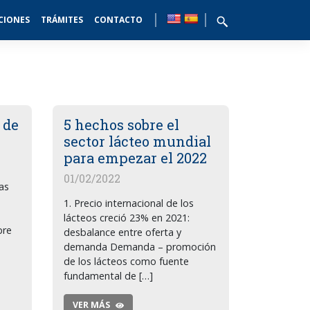
CIONES
TRÁMITES
CONTACTO
 de
5 hechos sobre el
sector lácteo mundial
para empezar el 2022
01/02/2022
tas
1. Precio internacional de los
lácteos creció 23% en 2021:
bre
desbalance entre oferta y
demanda Demanda – promoción
de los lácteos como fuente
fundamental de […]
VER MÁS