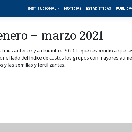
INSTITUCIONAL
NOTICIAS
ESTADÍSTICAS
PUBLICA
 enero – marzo 2021
l mes anterior y a diciembre 2020 lo que respondió a que l
 Por el lado del índice de costos los grupos con mayores aume
 y las semillas y fertilizantes.