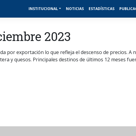
INSTITUCIONAL
NOTICIAS
ESTADÍSTICAS
PUBLICA
ciembre 2023
da por exportación lo que refleja el descenso de precios. A n
era y quesos. Principales destinos de últimos 12 meses fuero