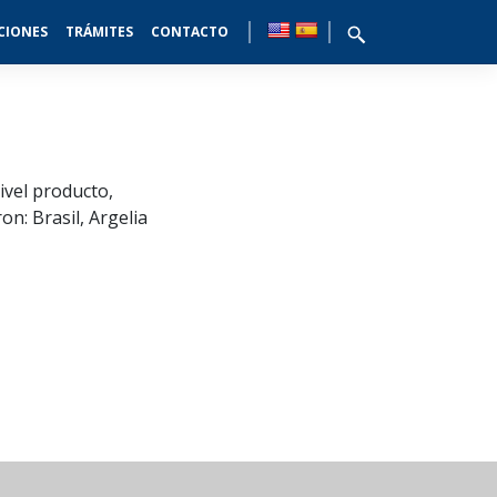
CIONES
TRÁMITES
CONTACTO
ivel producto,
n: Brasil, Argelia