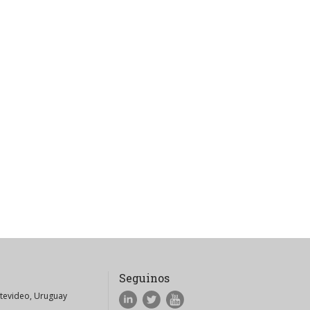
Seguinos
ntevideo, Uruguay