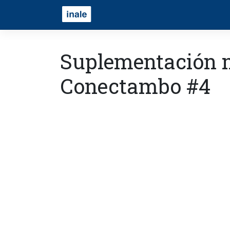
Suplementación m
Conectambo #4