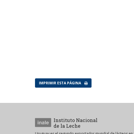
IMPRIMIR ESTA PÁGINA
Instituto Nacional
de la Leche
Uruguay es el segundo exportador mundial de lácteos en t