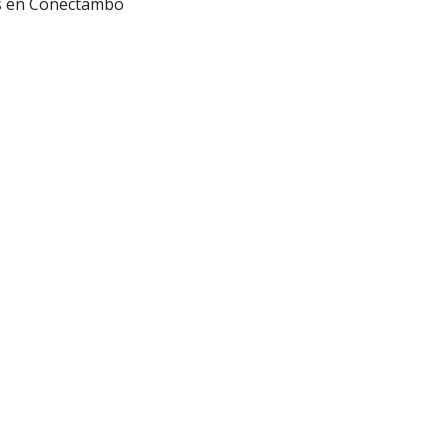
as en Conectambo