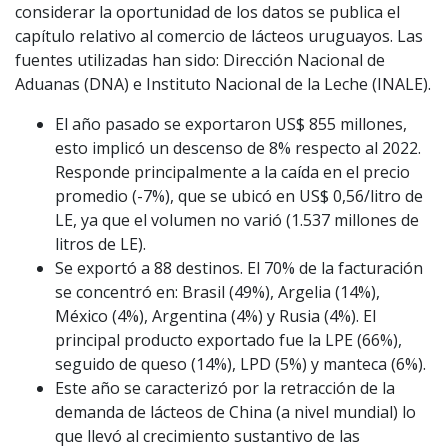
considerar la oportunidad de los datos se publica el
capítulo relativo al comercio de lácteos uruguayos. Las
fuentes utilizadas han sido: Dirección Nacional de
Aduanas (DNA) e Instituto Nacional de la Leche (INALE).
El año pasado se exportaron US$ 855 millones,
esto implicó un descenso de 8% respecto al 2022.
Responde principalmente a la caída en el precio
promedio (-7%), que se ubicó en US$ 0,56/litro de
LE, ya que el volumen no varió (1.537 millones de
litros de LE).
Se exportó a 88 destinos. El 70% de la facturación
se concentró en: Brasil (49%), Argelia (14%),
México (4%), Argentina (4%) y Rusia (4%). El
principal producto exportado fue la LPE (66%),
seguido de queso (14%), LPD (5%) y manteca (6%).
Este año se caracterizó por la retracción de la
demanda de lácteos de China (a nivel mundial) lo
que llevó al crecimiento sustantivo de las