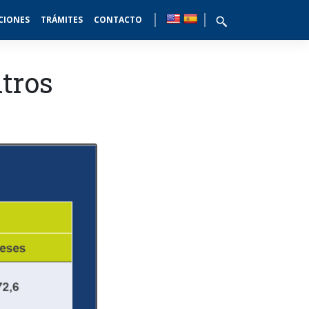
CIONES
TRÁMITES
CONTACTO
itros