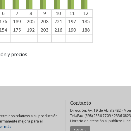
ión y precios
Contacto
Dirección: Av. 19 de Abril 3482 - Mo
Tel./Fax: (598) 2336 7709 / 2336 0823
érminos relativos a su producción.
Horario de atención al público: Lunes
permanente mejora para el
er más
CONTACTO