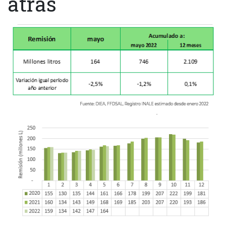
atrás