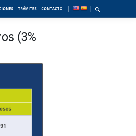
CIONES
TRÁMITES
CONTACTO
ros (3%