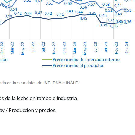
os de la leche en tambo e industria.
y / Producción y precios.