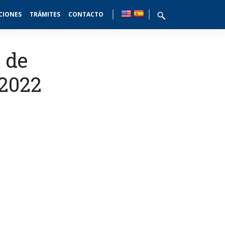
CIONES
TRÁMITES
CONTACTO
s de
 2022