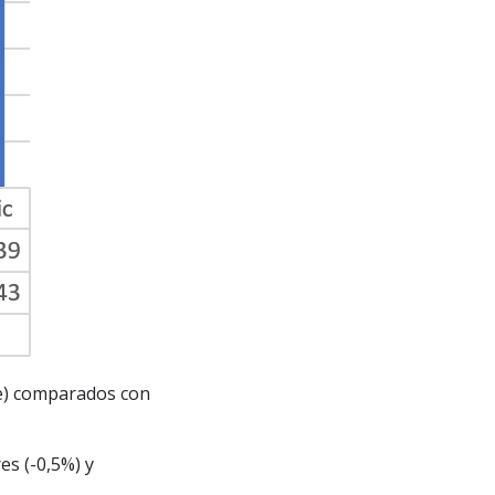
te) comparados con
es (-0,5%) y