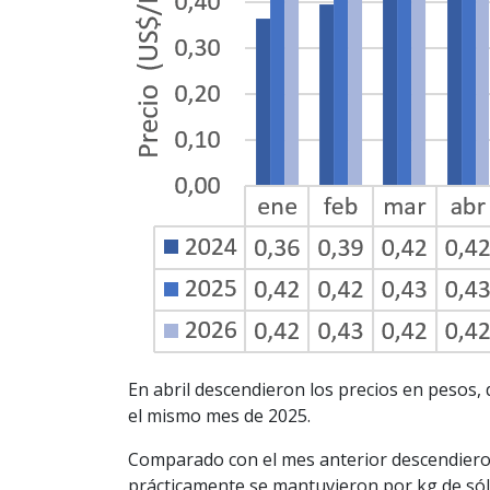
En abril descendieron los precios en pesos,
el mismo mes de 2025.
Comparado con el mes anterior descendieron 
prácticamente se mantuvieron por kg de sóli