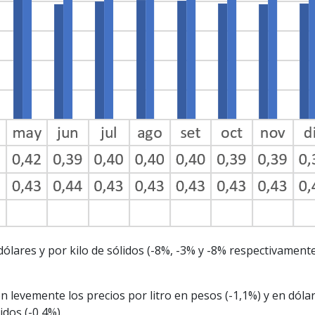
 dólares y por kilo de sólidos (-8%, -3% y -8% respectivamen
levemente los precios por litro en pesos (-1,1%) y en dólar
dos (-0,4%).