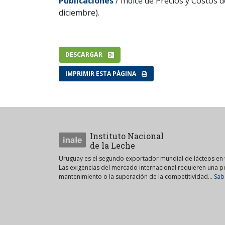
Publicaciones
/ Índice de Precios y Costos 
diciembre).
DESCARGAR
IMPRIMIR ESTA PÁGINA
Instituto Nacional
de la Leche
Uruguay es el segundo exportador mundial de lácteos en t
Las exigencias del mercado internacional requieren una 
mantenimiento o la superación de la competitividad...
Sab