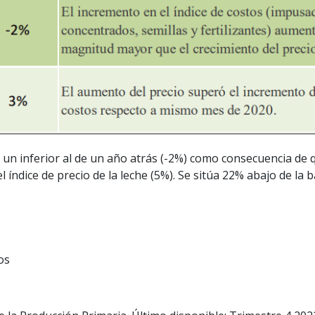
un inferior al de un año atrás (-2%) como consecuencia de q
 índice de precio de la leche (5%). Se sitúa 22% abajo de la 
os