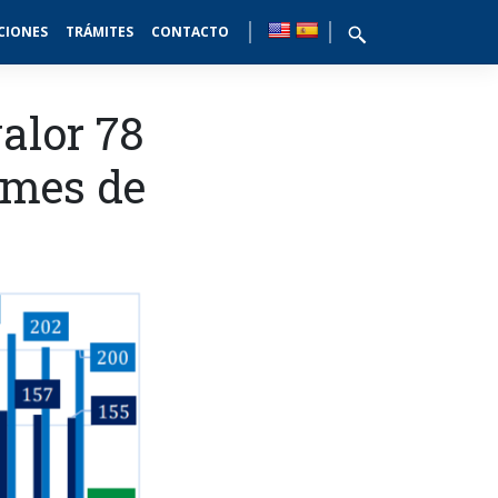
CIONES
TRÁMITES
CONTACTO
alor 78
 mes de