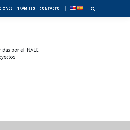
CIONES
TRÁMITES
CONTACTO
nidas por el INALE.
royectos