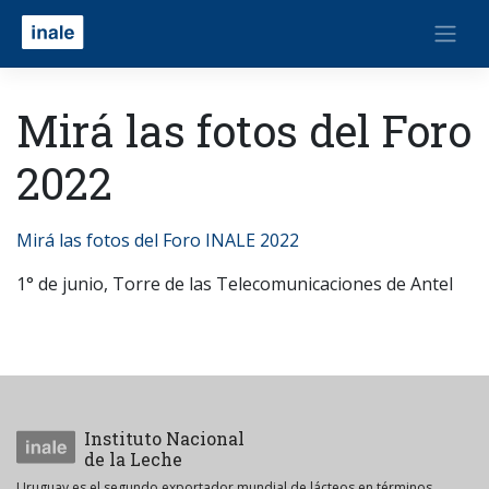
Mirá las fotos del Foro
2022
Mirá las fotos del Foro INALE 2022
1° de junio, Torre de las Telecomunicaciones de Antel
Instituto Nacional
de la Leche
Uruguay es el segundo exportador mundial de lácteos en términos