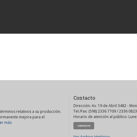
Contacto
Dirección: Av. 19 de Abril 3482 - Mo
Tel./Fax: (598) 2336 7709 / 2336 0823
érminos relativos a su producción.
Horario de atención al público: Lunes
permanente mejora para el
er más
CONTACTO
Ver Archivo Histórico