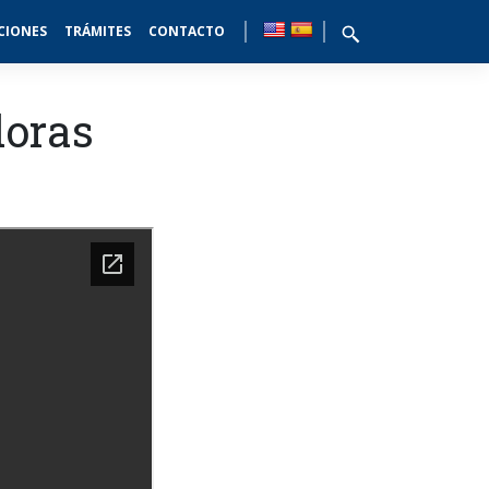
CIONES
TRÁMITES
CONTACTO
doras