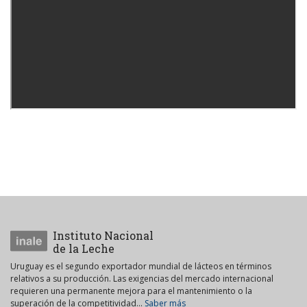
Instituto Nacional
de la Leche
Uruguay es el segundo exportador mundial de lácteos en términos
relativos a su producción. Las exigencias del mercado internacional
requieren una permanente mejora para el mantenimiento o la
superación de la competitividad...
Saber más