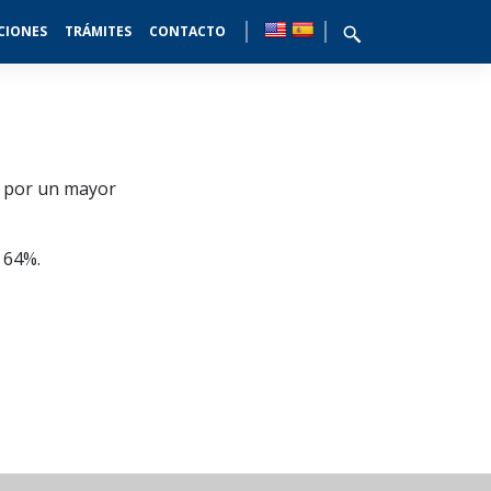
CIONES
TRÁMITES
CONTACTO
1 por un mayor
e 64%.