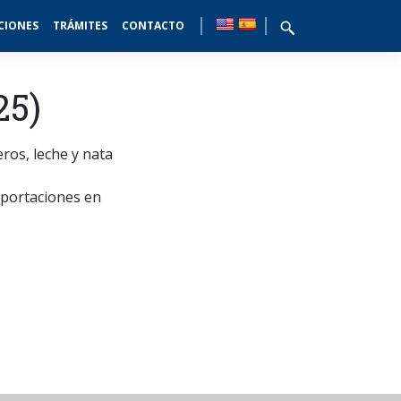
CIONES
TRÁMITES
CONTACTO
25)
ros, leche y nata
mportaciones en