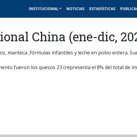
INSTITUCIONAL
NOTICIAS
ESTADÍSTICAS
PUBLICA
onal China (ene-dic, 20
, manteca ,fórmulas infantiles y leche en polvo entera. Sue
ento fueron los quesos 23 (representa el 8% del total de i