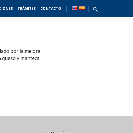
CIONES
TRÁMITES
CONTACTO
dado por la mejora
n queso y manteca.