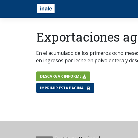
Exportaciones ag
En el acumulado de los primeros ocho meses 
en ingresos por leche en polvo entera y de
DESCARGAR INFORME
IMPRIMIR ESTA PÁGINA