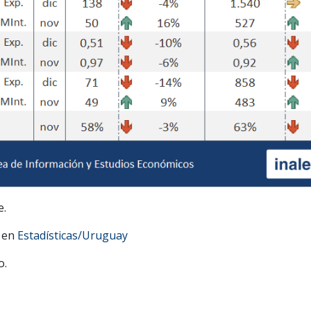
e.
r en
Estadísticas/Uruguay
o.