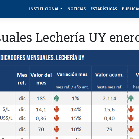
INSTITUCIONAL
NOTICIAS
ESTADÍSTICAS
PUBLICA
uales Lechería UY ener