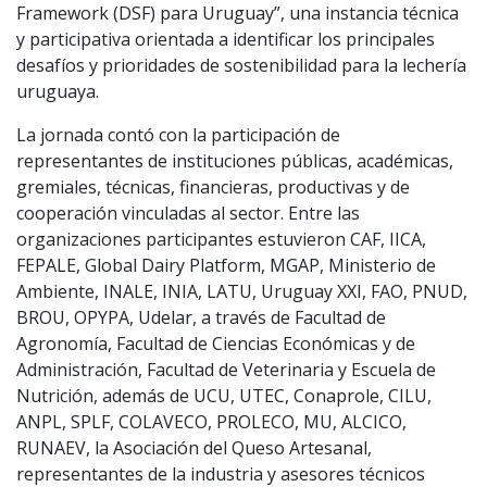
Framework (DSF) para Uruguay”, una instancia técnica
y participativa orientada a identificar los principales
desafíos y prioridades de sostenibilidad para la lechería
uruguaya.
La jornada contó con la participación de
representantes de instituciones públicas, académicas,
gremiales, técnicas, financieras, productivas y de
cooperación vinculadas al sector. Entre las
organizaciones participantes estuvieron CAF, IICA,
FEPALE, Global Dairy Platform, MGAP, Ministerio de
Ambiente, INALE, INIA, LATU, Uruguay XXI, FAO, PNUD,
BROU, OPYPA, Udelar, a través de Facultad de
Agronomía, Facultad de Ciencias Económicas y de
Administración, Facultad de Veterinaria y Escuela de
Nutrición, además de UCU, UTEC, Conaprole, CILU,
ANPL, SPLF, COLAVECO, PROLECO, MU, ALCICO,
RUNAEV, la Asociación del Queso Artesanal,
representantes de la industria y asesores técnicos