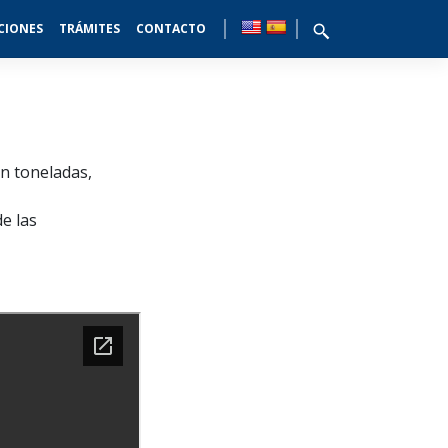
CIONES
TRÁMITES
CONTACTO
En toneladas,
e las