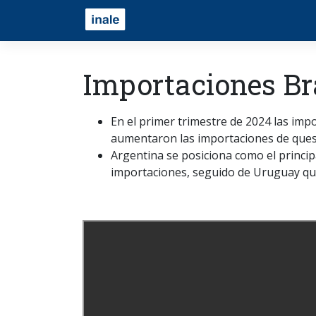
Importaciones Bra
En el primer trimestre de 2024 las imp
aumentaron las importaciones de ques
Argentina se posiciona como el principa
importaciones, seguido de Uruguay qu