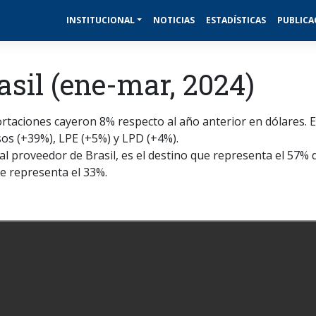
INSTITUCIONAL
NOTICIAS
ESTADÍSTICAS
PUBLICA
sil (ene-mar, 2024)
ortaciones cayeron 8% respecto al año anterior en dólares. 
os (+39%), LPE (+5%) y LPD (+4%).
l proveedor de Brasil, es el destino que representa el 57% d
e representa el 33%.