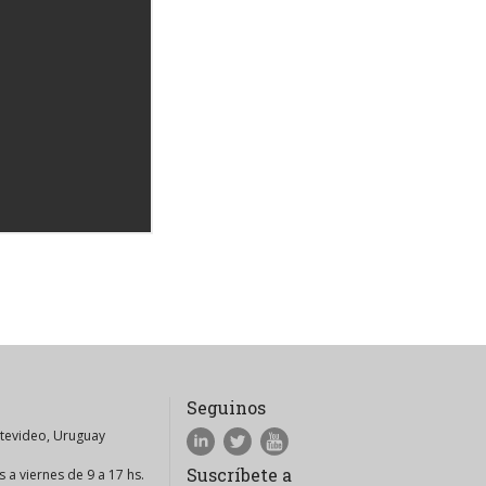
Seguinos
ntevideo, Uruguay
Suscríbete a
 a viernes de 9 a 17 hs.