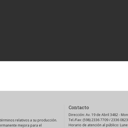
Contacto
Dirección: Av. 19 de Abril 3482 - Mo
Tel./Fax: (598) 2336 7709 / 2336 0823
érminos relativos a su producción.
Horario de atención al público: Lunes
permanente mejora para el