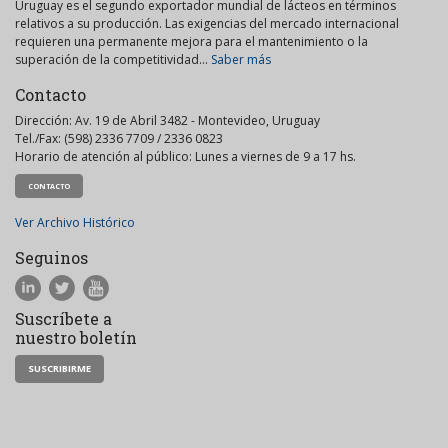
Uruguay es el segundo exportador mundial de lácteos en términos
relativos a su producción. Las exigencias del mercado internacional
requieren una permanente mejora para el mantenimiento o la
superación de la competitividad...
Saber más
Contacto
Dirección: Av. 19 de Abril 3482 - Montevideo, Uruguay
Tel./Fax: (598) 2336 7709 / 2336 0823
Horario de atención al público: Lunes a viernes de 9 a 17 hs.
CONTACTO
Ver Archivo Histórico
Seguinos
Suscríbete a
nuestro boletín
SUSCRIBIRME