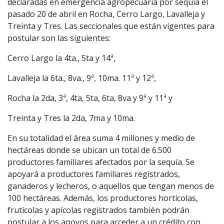
declaradas en emergencia agropecuaria por sequía el
pasado 20 de abril en Rocha, Cerro Largo, Lavalleja y
Treinta y Tres. Las seccionales que están vigentes para
postular son las siguientes:
Cerro Largo la 4ta., 5ta y 14ª,
Lavalleja la 6ta., 8va., 9ª, 10ma. 11ª y 12ª,
Rocha la 2da, 3ª, 4ta, 5ta, 6ta, 8va y 9ª y 11ª y
Treinta y Tres la 2da, 7ma y 10ma.
En su totalidad el área suma 4 millones y medio de
hectáreas donde se ubican un total de 6.500
productores familiares afectados por la sequía. Se
apoyará a productores familiares registrados,
ganaderos y lecheros, o aquellos que tengan menos de
100 hectáreas. Además, los productores hortícolas,
frutícolas y apícolas registrados también podrán
postular a los apoyos para acceder a un crédito con