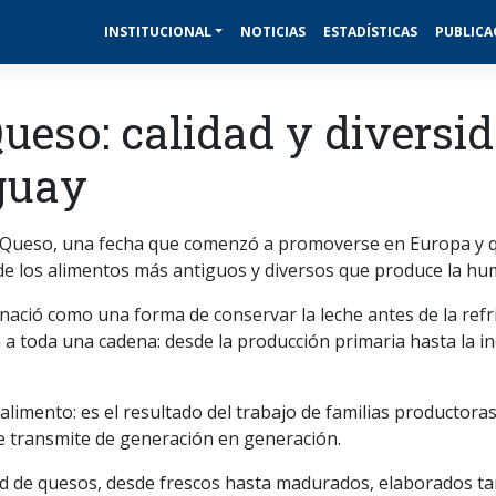
INSTITUCIONAL
NOTICIAS
ESTADÍSTICAS
PUBLICA
ueso: calidad y diversi
guay
el Queso, una fecha que comenzó a promoverse en Europa y qu
e los alimentos más antiguos y diversos que produce la hu
nació como una forma de conservar la leche antes de la refr
 a toda una cadena: desde la producción primaria hasta la ind
imento: es el resultado del trabajo de familias productoras,
se transmite de generación en generación.
d de quesos, desde frescos hasta madurados, elaborados ta