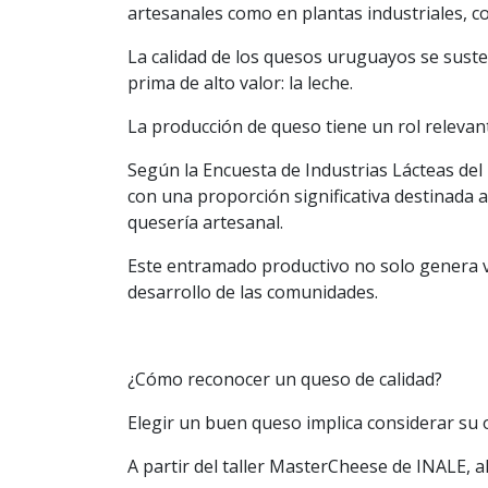
artesanales como en plantas industriales, c
La calidad de los quesos uruguayos se suste
prima de alto valor: la leche.
La producción de queso tiene un rol relevan
Según la Encuesta de Industrias Lácteas d
con una proporción significativa destinada a
quesería artesanal.
Este entramado productivo no solo genera va
desarrollo de las comunidades.
¿Cómo reconocer un queso de calidad?
Elegir un buen queso implica considerar su o
A partir del taller MasterCheese de INALE, a