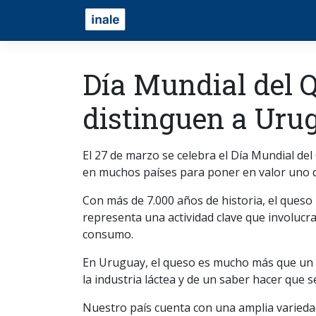
Día Mundial del Q
distinguen a Uru
El 27 de marzo se celebra el Día Mundial d
en muchos países para poner en valor uno d
Con más de 7.000 años de historia, el queso 
representa una actividad clave que involucra
consumo.
En Uruguay, el queso es mucho más que un al
la industria láctea y de un saber hacer que 
Nuestro país cuenta con una amplia varieda