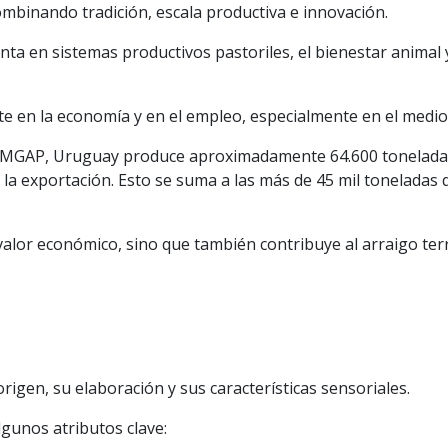
ombinando tradición, escala productiva e innovación.
nta en sistemas productivos pastoriles, el bienestar animal
te en la economía y en el empleo, especialmente en el medio 
el MGAP, Uruguay produce aproximadamente 64.600 toneladas
 la exportación. Esto se suma a las más de 45 mil toneladas
lor económico, sino que también contribuye al arraigo terri
rigen, su elaboración y sus características sensoriales.
lgunos atributos clave: