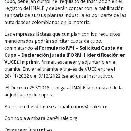
cupo, deberán cumplir el requisito de inscripción en el
registro del INALE y deberán contar con la habilitación
sanitaria de su/sus plantas industriales por parte de las
autoridades colombianas en la materia.
Las empresas lácteas que cumplan con los requisitos
mencionados podrán solicitar cuota de cupo,
completando el
Formulario N°1 – Solicitud Cuota de
Cupo – Declaración Jurada
(FORM 1 identificación en
VUCE)
. Imprimir, firmar, escanear y adjuntarlo en el
trámite. Enviar el trámite a través de VUCE entre el
28/11/2022 y el 9/12/2022 (se adjunta instructivo).
El Decreto 257/2018 otorga al INALE la potestad de la
adjudicación de cupos.
Por consultas dirigirse al mail: cupos@inale.org
Con copia a mbaraibar@inale.org
Descargar Instructivo.