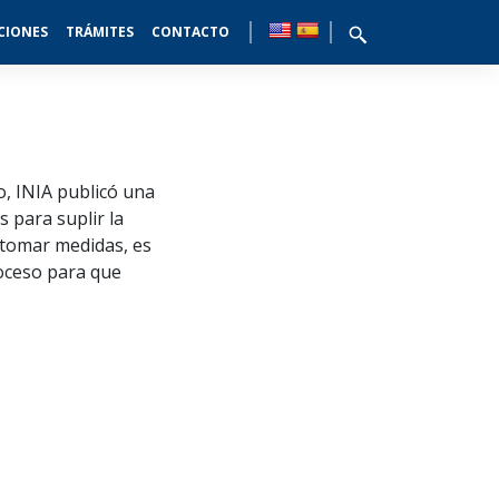
CIONES
TRÁMITES
CONTACTO
o, INIA publicó una
 para suplir la
e tomar medidas, es
roceso para que