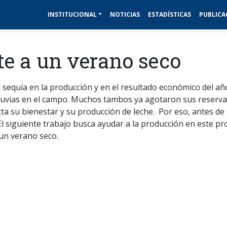
INSTITUCIONAL
NOTICIAS
ESTADÍSTICAS
PUBLICA
te a un verano seco
a sequía en la producción y en el resultado económico del añ
 lluvias en el campo. Muchos tambos ya agotaron sus reservas
cta su bienestar y su producción de leche. Por eso, antes d
 El siguiente trabajo busca ayudar a la producción en este p
 un verano seco.