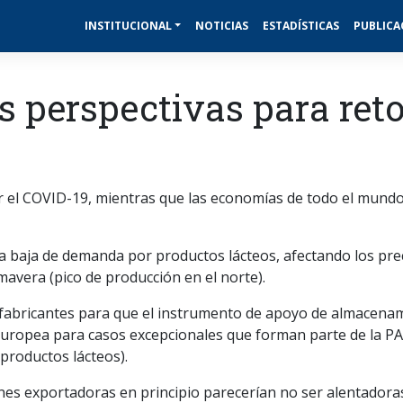
INSTITUCIONAL
NOTICIAS
ESTADÍSTICAS
PUBLICA
s perspectivas para ret
or el COVID-19, mientras que las economías de todo el mund
a baja de demanda por productos lácteos, afectando los preci
imavera (pico de producción en el norte).
 fabricantes para que el instrumento de apoyo de almacena
 Europea para casos excepcionales que forman parte de la P
productos lácteos).
nes exportadoras en principio parecerían no ser alentadora