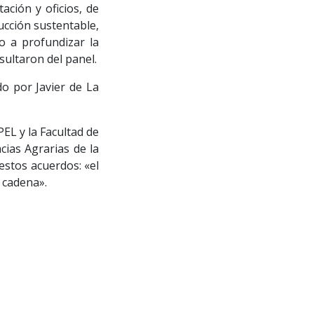
ación y oficios, de
ducción sustentable,
do a profundizar la
sultaron del panel.
o por Javier de La
EL y la Facultad de
cias Agrarias de la
estos acuerdos: «el
 cadena».