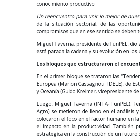
conocimiento productivo.
Un reencuentro para unir lo mejor de nuest
de la situación sectorial, de las oportun
compromisos que en ese sentido se deben 
Miguel Taverna, presidente de FunPEL, dio
está parada la cadena y su evolución en los 
Los bloques que estructuraron el encuent
En el primer bloque se trataron las “Tenden
Europea (Marion Cassagnou, IDELE), de Esta
y Oceanía (Guido Kreimer, vicepresidente de 
Luego, Miguel Taverna (INTA- FunPEL), F
Agro) se metieron de lleno en el análisis 
colocaron el foco en el factor humano en la
el impacto en la productividad. También p
estratégica en la construcción de un futuro 