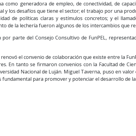
ina como generadora de empleo, de conectividad, de capacit
al y los desafíos que tiene el sector; el trabajo por una pro
idad de políticas claras y estímulos concretos; y el llama
ento de la lechería fueron algunos de los intercambios que re
n por parte del Consejo Consultivo de FunPEL, representad
 renovó el convenio de colaboración que existe entre la FunP
s. En tanto se firmaron convenios con la Facultad de Cien
niversidad Nacional de Luján. Miguel Taverna, puso en valor 
es fundamental para promover y potenciar el desarrollo de la