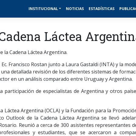
INSTITUCIONAL
NOTICIAS
ESTADÍSTICAS
PUBLICA
a Cadena Láctea Argenti
e la Cadena Láctea Argentina.
Ec. Francisco Rostan junto a Laura Gastaldi (INTA) y la mo
 una detallada revisión de los diferentes sistemas de formac
uctor en un análisis comparado entre Uruguay y Argentina.
a participación de especialistas de Argentina y otros paíse
a Láctea Argentina (OCLA) y la Fundación para la Promoción
to Outlook de la Cadena Láctea Argentina se llevó adelan
osario. Reunió a cerca de 300 asistentes representantes d
, profesionales y estudiantes, que se acercaron a compar