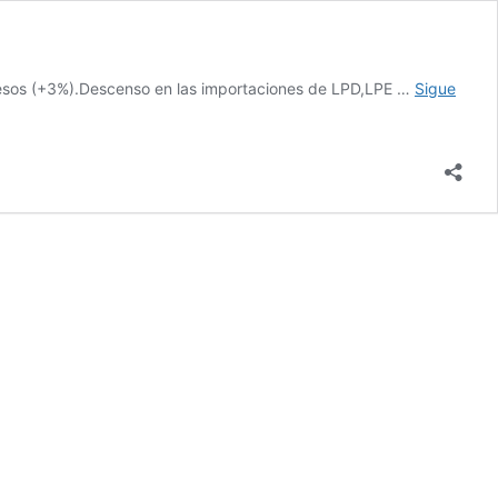
quesos (+3%).Descenso en las importaciones de LPD,LPE …
Sigue